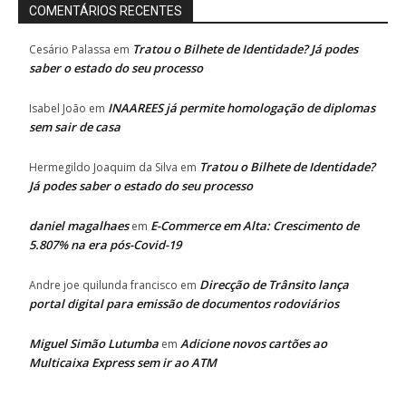
COMENTÁRIOS RECENTES
Tratou o Bilhete de Identidade? Já podes
Cesário Palassa
em
saber o estado do seu processo
INAAREES já permite homologação de diplomas
Isabel João
em
sem sair de casa
Tratou o Bilhete de Identidade?
Hermegildo Joaquim da Silva
em
Já podes saber o estado do seu processo
daniel magalhaes
E-Commerce em Alta: Crescimento de
em
5.807% na era pós-Covid-19
Direcção de Trânsito lança
Andre joe quilunda francisco
em
portal digital para emissão de documentos rodoviários
Miguel Simão Lutumba
Adicione novos cartões ao
em
Multicaixa Express sem ir ao ATM