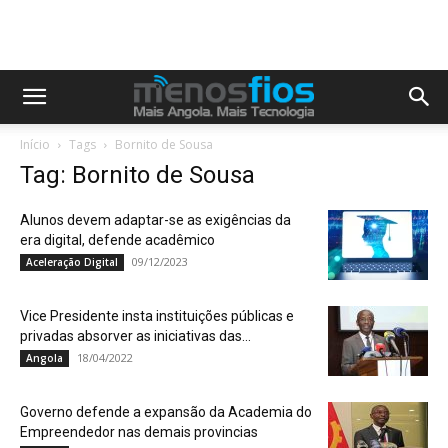
Início
Tags
Bornito de Sousa
Tag: Bornito de Sousa
Alunos devem adaptar-se as exigências da
era digital, defende acadêmico
09/12/2023
Aceleração Digital
Vice Presidente insta instituições públicas e
privadas absorver as iniciativas das...
18/04/2022
Angola
Governo defende a expansão da Academia do
Empreendedor nas demais provincias