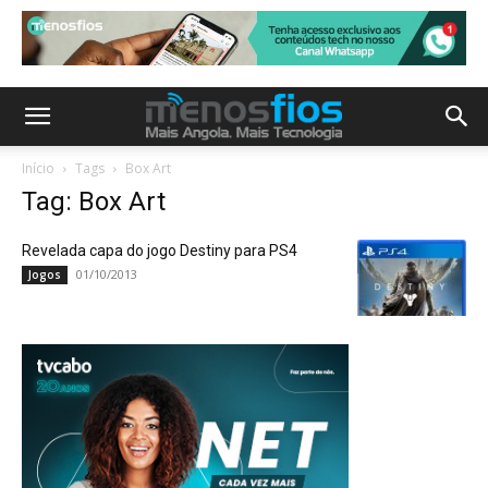
Início
Tags
Box Art
Tag: Box Art
Revelada capa do jogo Destiny para PS4
01/10/2013
Jogos