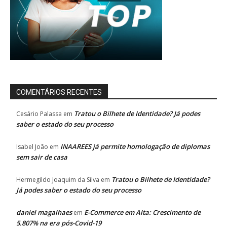
COMENTÁRIOS RECENTES
Tratou o Bilhete de Identidade? Já podes
Cesário Palassa
em
saber o estado do seu processo
INAAREES já permite homologação de diplomas
Isabel João
em
sem sair de casa
Tratou o Bilhete de Identidade?
Hermegildo Joaquim da Silva
em
Já podes saber o estado do seu processo
daniel magalhaes
E-Commerce em Alta: Crescimento de
em
5.807% na era pós-Covid-19