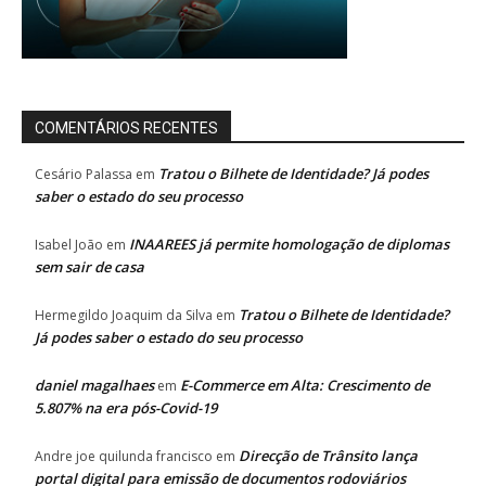
COMENTÁRIOS RECENTES
Tratou o Bilhete de Identidade? Já podes
Cesário Palassa
em
saber o estado do seu processo
INAAREES já permite homologação de diplomas
Isabel João
em
sem sair de casa
Tratou o Bilhete de Identidade?
Hermegildo Joaquim da Silva
em
Já podes saber o estado do seu processo
daniel magalhaes
E-Commerce em Alta: Crescimento de
em
5.807% na era pós-Covid-19
Direcção de Trânsito lança
Andre joe quilunda francisco
em
portal digital para emissão de documentos rodoviários