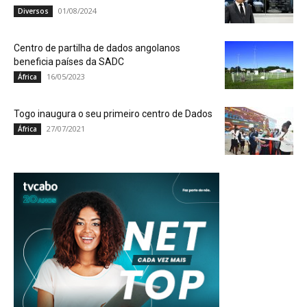
01/08/2024
Diversos
Centro de partilha de dados angolanos
beneficia países da SADC
16/05/2023
África
Togo inaugura o seu primeiro centro de Dados
27/07/2021
África