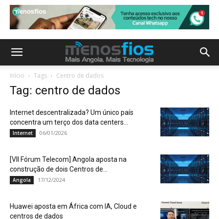
Início
Tags
Centro de dados
Tag: centro de dados
Internet descentralizada? Um único país
concentra um terço dos data centers...
06/01/2026
Internet
[VII Fórum Telecom] Angola aposta na
construção de dois Centros de...
17/12/2024
Angola
Huawei aposta em África com IA, Cloud e
centros de dados