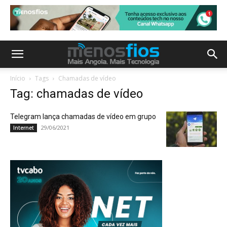
Início
Tags
Chamadas de vídeo
Tag: chamadas de vídeo
Telegram lança chamadas de vídeo em grupo
29/06/2021
Internet