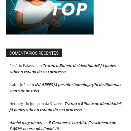
COMENTÁRIOS RECENTES
Tratou o Bilhete de Identidade? Já podes
Cesário Palassa
em
saber o estado do seu processo
INAAREES já permite homologação de diplomas
Isabel João
em
sem sair de casa
Tratou o Bilhete de Identidade?
Hermegildo Joaquim da Silva
em
Já podes saber o estado do seu processo
daniel magalhaes
E-Commerce em Alta: Crescimento de
em
5.807% na era pós-Covid-19