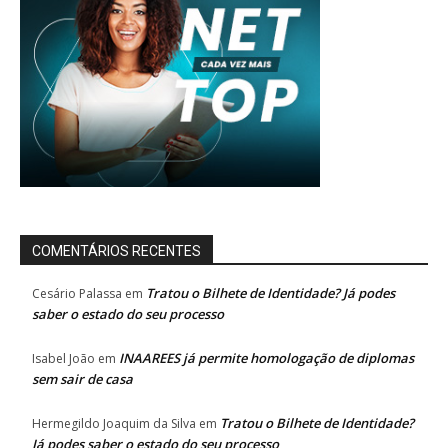
COMENTÁRIOS RECENTES
Tratou o Bilhete de Identidade? Já podes
Cesário Palassa
em
saber o estado do seu processo
INAAREES já permite homologação de diplomas
Isabel João
em
sem sair de casa
Tratou o Bilhete de Identidade?
Hermegildo Joaquim da Silva
em
Já podes saber o estado do seu processo