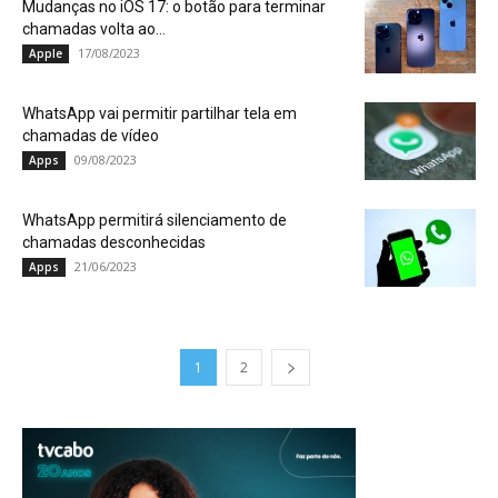
Mudanças no iOS 17: o botão para terminar
chamadas volta ao...
17/08/2023
Apple
WhatsApp vai permitir partilhar tela em
chamadas de vídeo
09/08/2023
Apps
WhatsApp permitirá silenciamento de
chamadas desconhecidas
21/06/2023
Apps
1
2