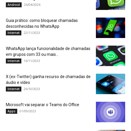
26/04/2024
Android
Guia prático: como bloquear chamadas
desconhecidas no WhatsApp
22/11/2023
Internet
WhatsApp lança funcionalidade de chamadas
em grupos com 33 ou mais...
16/11/2023
Internet
X (ex-Twitter) ganha recurso de chamadas de
áudio e vídeo
26/10/2023
Internet
Microsoft vai separar o Teams do Office
01/09/2023
Apps