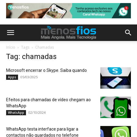
Início
Tags
Chamadas
Tag: chamadas
Microsoft encerrar o Skype. Saiba quando
05/03/2025
Apps
Efeitos para chamadas de vídeo chegam ao
WhatsApp
02/10/2024
WhatsApp
WhatsApp testa interface para ligar a
contactos não guardados no telefone