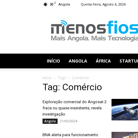
C
30
Quinta-feira, Agosto 6, 2026
Angola
Menos
Fios
INÍCIO
ANGOLA
ÁFRICA
STARTU
Início
Tags
Comércio
Tag: Comércio
Exploração comercial do Angosat-2
fraca ou quase inexistente, revela
investigação
21/03/2024
Angola
BNA alerta para funcionamento