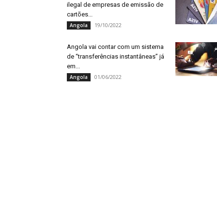
ilegal de empresas de emissão de
cartões...
19/10/2022
Angola
Angola vai contar com um sistema
de “transferências instantâneas” já
em...
01/06/2022
Angola