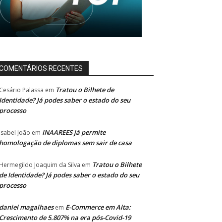
COMENTÁRIOS RECENTES
Tratou o Bilhete de
Cesário Palassa
em
Identidade? Já podes saber o estado do seu
processo
INAAREES já permite
Isabel João
em
homologação de diplomas sem sair de casa
Tratou o Bilhete
Hermegildo Joaquim da Silva
em
de Identidade? Já podes saber o estado do seu
processo
daniel magalhaes
E-Commerce em Alta:
em
Crescimento de 5.807% na era pós-Covid-19