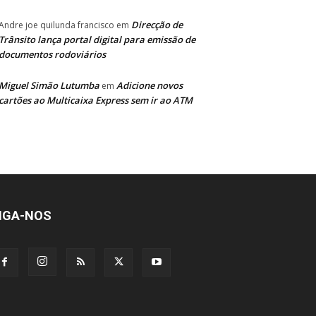
Direcção de
Andre joe quilunda francisco
em
Trânsito lança portal digital para emissão de
documentos rodoviários
Miguel Simão Lutumba
Adicione novos
em
cartões ao Multicaixa Express sem ir ao ATM
IGA-NOS