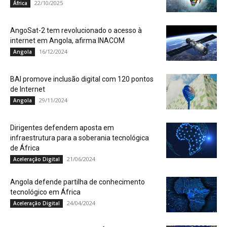
22/10/2025
África
AngoSat-2 tem revolucionado o acesso à
internet em Angola, afirma INACOM
16/12/2024
Angola
BAI promove inclusão digital com 120 pontos
de Internet
29/11/2024
Angola
Dirigentes defendem aposta em
infraestrutura para a soberania tecnológica
de África
21/06/2024
Aceleração Digital
Angola defende partilha de conhecimento
tecnológico em África
24/04/2024
Aceleração Digital