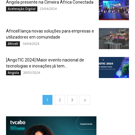
Angola presente na Cimeira África Conectada
23/04/2024
Aceleração Digital
Africell lança novas soluções para empresas e
utilizadores em comunidade
16/04/2024
Africell
[AngoTIC 2024] Maior evento nacional de
tecnologias e inovações já tem...
28/03/2024
Angola
1
2
3