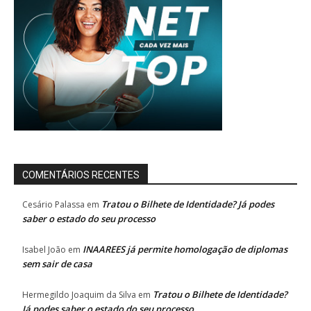
COMENTÁRIOS RECENTES
Tratou o Bilhete de Identidade? Já podes
Cesário Palassa
em
saber o estado do seu processo
INAAREES já permite homologação de diplomas
Isabel João
em
sem sair de casa
Tratou o Bilhete de Identidade?
Hermegildo Joaquim da Silva
em
Já podes saber o estado do seu processo