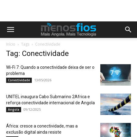
Início
Tags
Conectividade
Tag: Conectividade
Wi-Fi 7: Quando a conectividade deixa de ser o
problema
13/05/2026
Conectividade
UNITEL inaugura Cabo Submarino 2Africa e
reforça conectividade internacional de Angola
09/12/2025
Angola
África: cresce a conectividade, mas a
exclusão digital ainda resiste