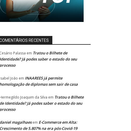
COMENTÁRIOS RECENTES
Tratou o Bilhete de
Cesário Palassa
em
Identidade? Já podes saber o estado do seu
processo
INAAREES já permite
Isabel João
em
homologação de diplomas sem sair de casa
Tratou o Bilhete
Hermegildo Joaquim da Silva
em
de Identidade? Já podes saber o estado do seu
processo
daniel magalhaes
E-Commerce em Alta:
em
Crescimento de 5.807% na era pós-Covid-19