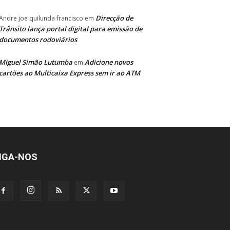
Direcção de
Andre joe quilunda francisco
em
Trânsito lança portal digital para emissão de
documentos rodoviários
Miguel Simão Lutumba
Adicione novos
em
cartões ao Multicaixa Express sem ir ao ATM
IGA-NOS