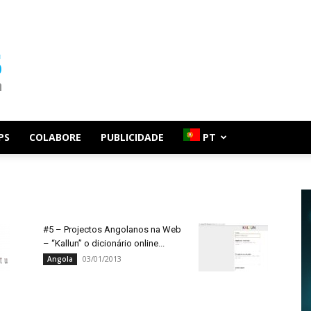
PS
COLABORE
PUBLICIDADE
PT
#5 – Projectos Angolanos na Web
– “Kallun” o dicionário online...
03/01/2013
Angola