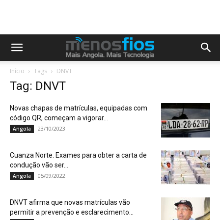
Início
Tags
DNVT
Tag: DNVT
Novas chapas de matrículas, equipadas com
código QR, começam a vigorar...
23/10/2023
Angola
Cuanza Norte. Exames para obter a carta de
condução vão ser...
05/09/2022
Angola
DNVT afirma que novas matrículas vão
permitir a prevenção e esclarecimento...