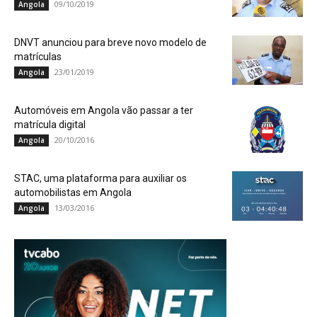
09/10/2019
Angola
DNVT anunciou para breve novo modelo de
matrículas
23/01/2019
Angola
Automóveis em Angola vão passar a ter
matrícula digital
20/10/2016
Angola
STAC, uma plataforma para auxiliar os
automobilistas em Angola
13/03/2016
Angola