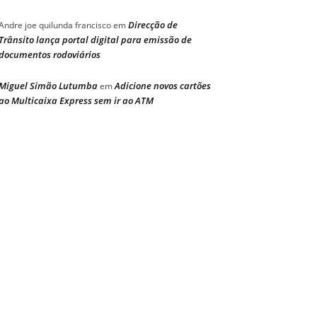
Direcção de
Andre joe quilunda francisco
em
Trânsito lança portal digital para emissão de
documentos rodoviários
Miguel Simão Lutumba
Adicione novos cartões
em
ao Multicaixa Express sem ir ao ATM