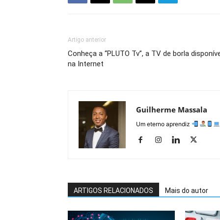
Artigo anterior
Conheça a “PLUTO Tv”, a TV de borla disponíve
na Internet
Guilherme Massala
Um eterno aprendiz
ARTIGOS RELACIONADOS
Mais do autor