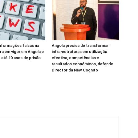
informações falsas na
Angola precisa de transformar
tra em vigor em Angola e
infra-estruturas em utilização
 até 10 anos de prisão
efectiva, competências e
resultados económicos, defende
Director da New Cognito