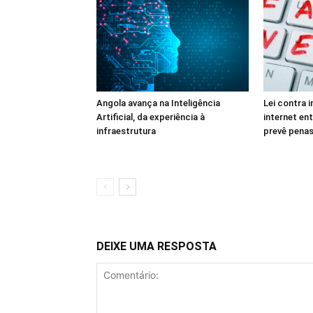
Angola avança na Inteligência
Lei contra 
Artificial, da experiência à
internet en
infraestrutura
prevê penas
DEIXE UMA RESPOSTA