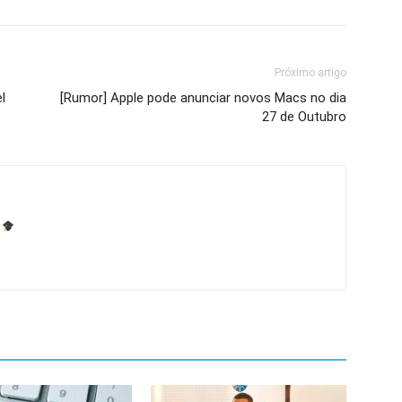
Próximo artigo
l
[Rumor] Apple pode anunciar novos Macs no dia
27 de Outubro