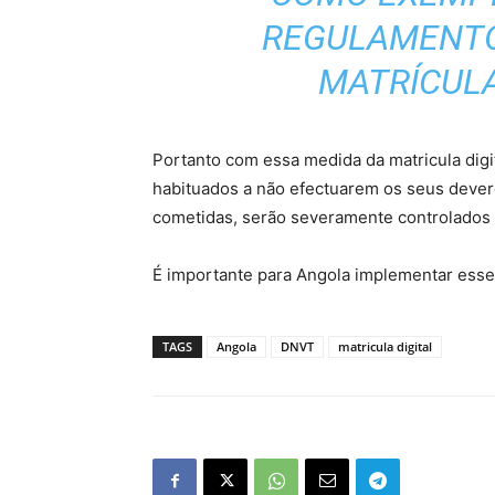
REGULAMENTO
MATRÍCULA 
Portanto com essa medida da matricula digi
habituados a não efectuarem os seus deve
cometidas, serão severamente controlados 
É importante para Angola implementar esse 
TAGS
Angola
DNVT
matricula digital