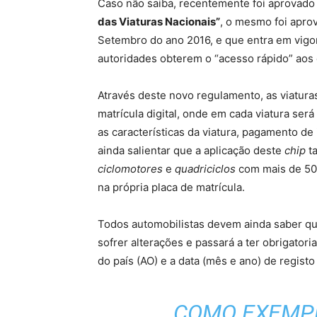
Caso não saiba, recentemente foi aprovado
das Viaturas Nacionais”
, o mesmo foi apro
Setembro do ano 2016, e que entra em vigor 
autoridades obterem o “acesso rápido” aos 
Através deste novo regulamento, as viatura
matrícula digital, onde em cada viatura ser
as características da viatura, pagamento de
ainda salientar que a aplicação deste
chip
ta
ciclomotores
e
quadriciclos
com mais de 50 
na própria placa de matrícula.
Todos automobilistas devem ainda saber que
sofrer alterações e passará a ter obrigatori
do país (AO) e a data (mês e ano) de regist
COMO EXEMPL