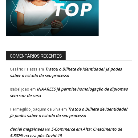
COMENTÁRIOS RECENTES
Tratou o Bilhete de Identidade? Já podes
Cesário Palassa
em
saber o estado do seu processo
INAAREES já permite homologação de diplomas
Isabel João
em
sem sair de casa
Tratou o Bilhete de Identidade?
Hermegildo Joaquim da Silva
em
Já podes saber o estado do seu processo
daniel magalhaes
E-Commerce em Alta: Crescimento de
em
5.807% na era pós-Covid-19