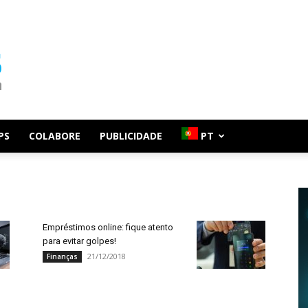
PS
COLABORE
PUBLICIDADE
PT
Empréstimos online: fique atento
para evitar golpes!
21/12/2018
Finanças