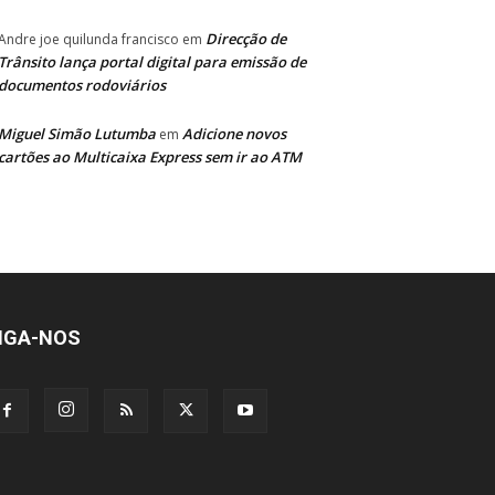
Direcção de
Andre joe quilunda francisco
em
Trânsito lança portal digital para emissão de
documentos rodoviários
Miguel Simão Lutumba
Adicione novos
em
cartões ao Multicaixa Express sem ir ao ATM
IGA-NOS