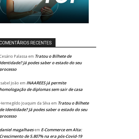
COMENTÁRIOS RECENTES
Tratou o Bilhete de
Cesário Palassa
em
Identidade? Já podes saber o estado do seu
processo
INAAREES já permite
Isabel João
em
homologação de diplomas sem sair de casa
Tratou o Bilhete
Hermegildo Joaquim da Silva
em
de Identidade? Já podes saber o estado do seu
processo
daniel magalhaes
E-Commerce em Alta:
em
Crescimento de 5.807% na era pós-Covid-19