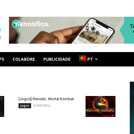
PS
COLABORE
PUBLICIDADE
PT
[Jogos] Revisão: Mortal Kombat
21/09/2012
Jogos