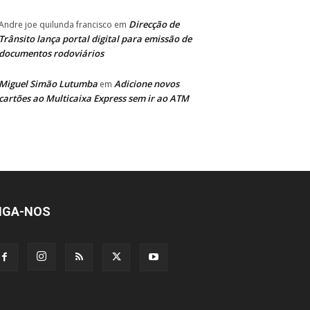
Direcção de
Andre joe quilunda francisco
em
Trânsito lança portal digital para emissão de
documentos rodoviários
Miguel Simão Lutumba
Adicione novos
em
cartões ao Multicaixa Express sem ir ao ATM
IGA-NOS