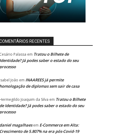
COMENTÁRIOS RECENTES
Tratou o Bilhete de
Cesário Palassa
em
Identidade? Já podes saber o estado do seu
processo
INAAREES já permite
Isabel João
em
homologação de diplomas sem sair de casa
Tratou o Bilhete
Hermegildo Joaquim da Silva
em
de Identidade? Já podes saber o estado do seu
processo
daniel magalhaes
E-Commerce em Alta:
em
Crescimento de 5.807% na era pós-Covid-19