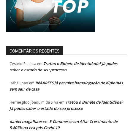
COMENTÁRIOS RECENTES
Tratou o Bilhete de Identidade? Já podes
Cesário Palassa
em
saber o estado do seu processo
INAAREES já permite homologação de diplomas
Isabel João
em
sem sair de casa
Tratou o Bilhete de Identidade?
Hermegildo Joaquim da Silva
em
Já podes saber o estado do seu processo
daniel magalhaes
E-Commerce em Alta: Crescimento de
em
5.807% na era pós-Covid-19