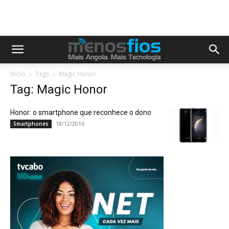
Início
Tags
Magic Honor
Tag: Magic Honor
Honor: o smartphone que reconhece o dono
18/12/2016
Smartphones