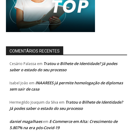
COMENTÁRIOS RECENTES
Tratou o Bilhete de Identidade? Já podes
Cesário Palassa
em
saber o estado do seu processo
INAAREES já permite homologação de diplomas
Isabel João
em
sem sair de casa
Tratou o Bilhete de Identidade?
Hermegildo Joaquim da Silva
em
Já podes saber o estado do seu processo
daniel magalhaes
E-Commerce em Alta: Crescimento de
em
5.807% na era pós-Covid-19