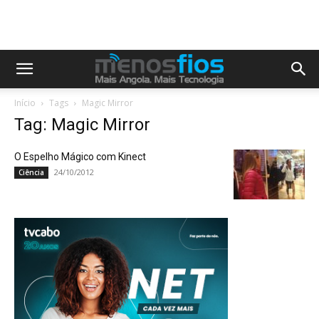
Início
Tags
Magic Mirror
Tag: Magic Mirror
O Espelho Mágico com Kinect
24/10/2012
Ciência