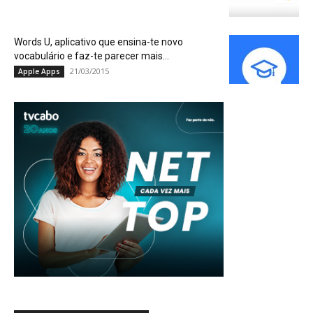
Words U, aplicativo que ensina-te novo
vocabulário e faz-te parecer mais...
21/03/2015
Apple Apps