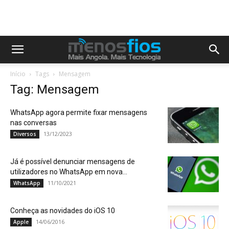
Início
Tags
Mensagem
Tag: Mensagem
WhatsApp agora permite fixar mensagens
nas conversas
13/12/2023
Diversos
Já é possível denunciar mensagens de
utilizadores no WhatsApp em nova...
11/10/2021
WhatsApp
Conheça as novidades do iOS 10
14/06/2016
Apple