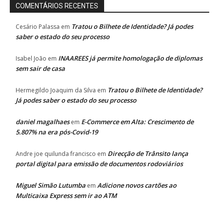
COMENTÁRIOS RECENTES
Tratou o Bilhete de Identidade? Já podes
Cesário Palassa
em
saber o estado do seu processo
INAAREES já permite homologação de diplomas
Isabel João
em
sem sair de casa
Tratou o Bilhete de Identidade?
Hermegildo Joaquim da Silva
em
Já podes saber o estado do seu processo
daniel magalhaes
E-Commerce em Alta: Crescimento de
em
5.807% na era pós-Covid-19
Direcção de Trânsito lança
Andre joe quilunda francisco
em
portal digital para emissão de documentos rodoviários
Miguel Simão Lutumba
Adicione novos cartões ao
em
Multicaixa Express sem ir ao ATM