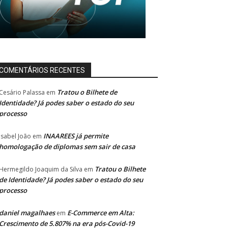
COMENTÁRIOS RECENTES
Tratou o Bilhete de
Cesário Palassa
em
Identidade? Já podes saber o estado do seu
processo
INAAREES já permite
Isabel João
em
homologação de diplomas sem sair de casa
Tratou o Bilhete
Hermegildo Joaquim da Silva
em
de Identidade? Já podes saber o estado do seu
processo
daniel magalhaes
E-Commerce em Alta:
em
Crescimento de 5.807% na era pós-Covid-19