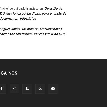
Direcção de
Andre joe quilunda francisco
em
Trânsito lança portal digital para emissão de
documentos rodoviários
Miguel Simão Lutumba
Adicione novos
em
cartões ao Multicaixa Express sem ir ao ATM
IGA-NOS