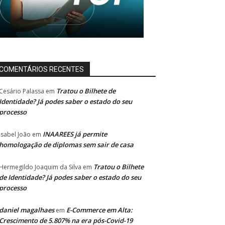
COMENTÁRIOS RECENTES
Tratou o Bilhete de
Cesário Palassa
em
Identidade? Já podes saber o estado do seu
processo
INAAREES já permite
Isabel João
em
homologação de diplomas sem sair de casa
Tratou o Bilhete
Hermegildo Joaquim da Silva
em
de Identidade? Já podes saber o estado do seu
processo
daniel magalhaes
E-Commerce em Alta:
em
Crescimento de 5.807% na era pós-Covid-19