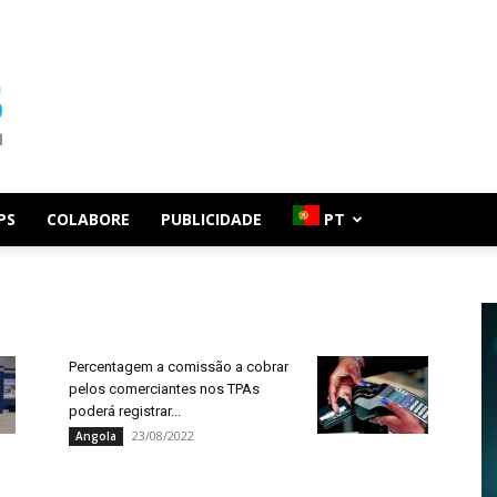
PS
COLABORE
PUBLICIDADE
PT
Percentagem a comissão a cobrar
pelos comerciantes nos TPAs
poderá registrar...
23/08/2022
Angola