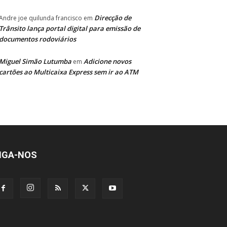
Direcção de
Andre joe quilunda francisco
em
Trânsito lança portal digital para emissão de
documentos rodoviários
Miguel Simão Lutumba
Adicione novos
em
cartões ao Multicaixa Express sem ir ao ATM
IGA-NOS