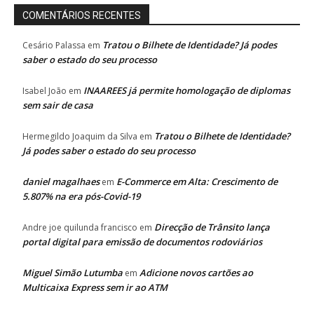
COMENTÁRIOS RECENTES
Tratou o Bilhete de Identidade? Já podes
Cesário Palassa
em
saber o estado do seu processo
INAAREES já permite homologação de diplomas
Isabel João
em
sem sair de casa
Tratou o Bilhete de Identidade?
Hermegildo Joaquim da Silva
em
Já podes saber o estado do seu processo
daniel magalhaes
E-Commerce em Alta: Crescimento de
em
5.807% na era pós-Covid-19
Direcção de Trânsito lança
Andre joe quilunda francisco
em
portal digital para emissão de documentos rodoviários
Miguel Simão Lutumba
Adicione novos cartões ao
em
Multicaixa Express sem ir ao ATM