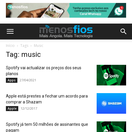
Início
Tags
Music
Tag: music
Spotify vai actualizar os preços dos seus
planos
27/04/2021
Apps
Apple está prestes a fechar um acordo para
comprar a Shazam
12/12/2017
Apple
Spotify já tem 50 milhões de assinantes que
pagam