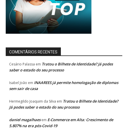
COMENTÁRIOS RECENTES
Tratou o Bilhete de Identidade? Já podes
Cesário Palassa
em
saber o estado do seu processo
INAAREES já permite homologação de diplomas
Isabel João
em
sem sair de casa
Tratou o Bilhete de Identidade?
Hermegildo Joaquim da Silva
em
Já podes saber o estado do seu processo
daniel magalhaes
E-Commerce em Alta: Crescimento de
em
5.807% na era pós-Covid-19