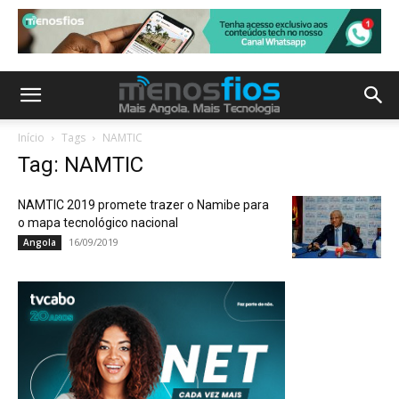
Início
Tags
NAMTIC
Tag: NAMTIC
NAMTIC 2019 promete trazer o Namibe para
o mapa tecnológico nacional
16/09/2019
Angola