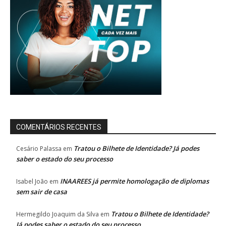
COMENTÁRIOS RECENTES
Tratou o Bilhete de Identidade? Já podes
Cesário Palassa
em
saber o estado do seu processo
INAAREES já permite homologação de diplomas
Isabel João
em
sem sair de casa
Tratou o Bilhete de Identidade?
Hermegildo Joaquim da Silva
em
Já podes saber o estado do seu processo