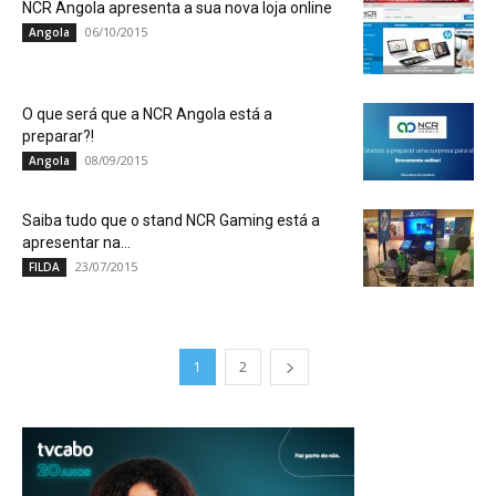
NCR Angola apresenta a sua nova loja online
06/10/2015
Angola
O que será que a NCR Angola está a
preparar?!
08/09/2015
Angola
Saiba tudo que o stand NCR Gaming está a
apresentar na...
23/07/2015
FILDA
1
2