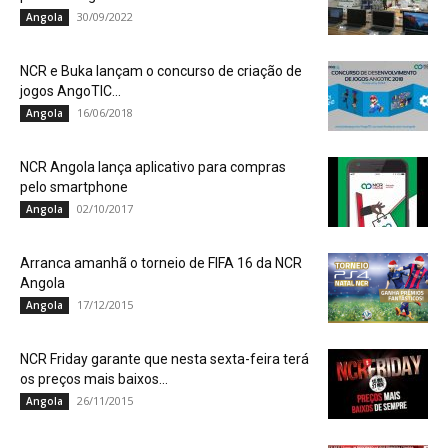
30/09/2022
Angola
NCR e Buka lançam o concurso de criação de
jogos AngoTIC...
16/06/2018
Angola
NCR Angola lança aplicativo para compras
pelo smartphone
02/10/2017
Angola
Arranca amanhã o torneio de FIFA 16 da NCR
Angola
17/12/2015
Angola
NCR Friday garante que nesta sexta-feira terá
os preços mais baixos...
26/11/2015
Angola