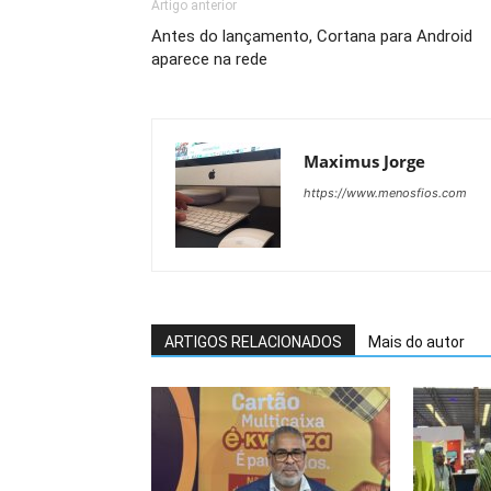
Artigo anterior
Antes do lançamento, Cortana para Android
aparece na rede
Maximus Jorge
https://www.menosfios.com
ARTIGOS RELACIONADOS
Mais do autor