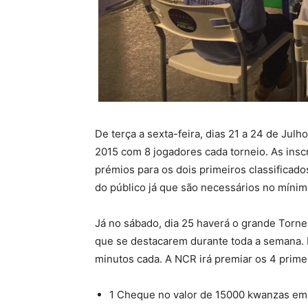
De terça a sexta-feira, dias 21 a 24 de Julh
2015 com 8 jogadores cada torneio. As insc
prémios para os dois primeiros classificad
do público já que são necessários no mínim
Já no sábado, dia 25 haverá o grande Tor
que se destacarem durante toda a semana. E
minutos cada. A NCR irá premiar os 4 prime
1 Cheque no valor de 15000 kwanzas em 