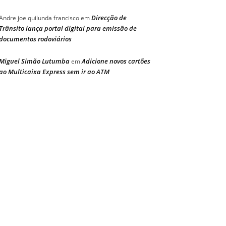
Direcção de
Andre joe quilunda francisco
em
Trânsito lança portal digital para emissão de
documentos rodoviários
Miguel Simão Lutumba
Adicione novos cartões
em
ao Multicaixa Express sem ir ao ATM