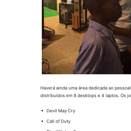
Haverá ainda uma área dedicada ao pessoa
distribuídos em 8 desktops e 4 laptos. Os j
Devil May Cry
Call of Duty