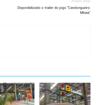
Próximo artigo
Disponibilizado o trailer do jogo “Candongueiro:
Mbaia”