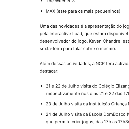
The Witcher 3
MAX (este para os mais pequeninos)
Uma das novidades é a apresentação do jo
pela Interactive Load, que estará disponive
desenvolvedor do jogo, Keven Chandre, est
sexta-feira para falar sobre o mesmo.
Além dessas actividades, a NCR terá activ
destacar:
21 e 22 de Julho visita do Colégio Eliz
respectivamente nos dias 21 e 22 das 17
23 de Julho visita da Instituição Crian
24 de Julho visita da Escola DomBosco (
que permite criar jogos, das 17h as 17h