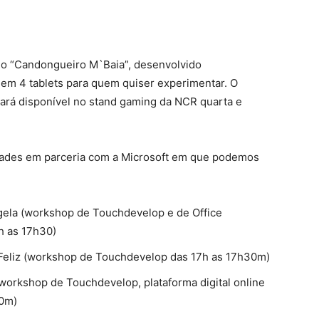
go “Candongueiro M`Baia”, desenvolvido
l em 4 tablets para quem quiser experimentar. O
ará disponível no stand gaming da NCR quarta e
idades em parceria com a Microsoft em que podemos
angela (workshop de Touchdevelop e de Office
h as 17h30)
ça Feliz (workshop de Touchdevelop das 17h as 17h30m)
workshop de Touchdevelop, plataforma digital online
30m)