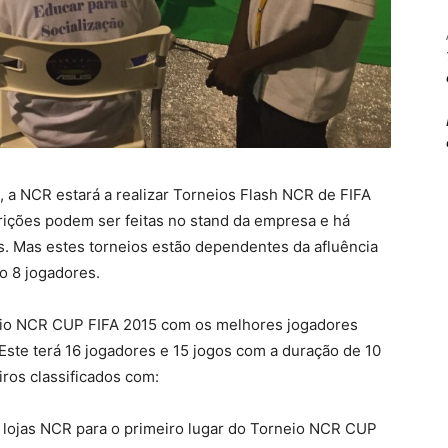
o, a NCR estará a realizar Torneios Flash NCR de FIFA
rições podem ser feitas no stand da empresa e há
os. Mas estes torneios estão dependentes da afluência
o 8 jogadores.
neio NCR CUP FIFA 2015 com os melhores jogadores
ste terá 16 jogadores e 15 jogos com a duração de 10
iros classificados com:
lojas NCR para o primeiro lugar do Torneio NCR CUP