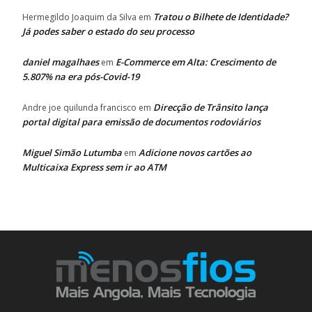
Tratou o Bilhete de Identidade?
Hermegildo Joaquim da Silva
em
Já podes saber o estado do seu processo
daniel magalhaes
E-Commerce em Alta: Crescimento de
em
5.807% na era pós-Covid-19
Direcção de Trânsito lança
Andre joe quilunda francisco
em
portal digital para emissão de documentos rodoviários
Miguel Simão Lutumba
Adicione novos cartões ao
em
Multicaixa Express sem ir ao ATM