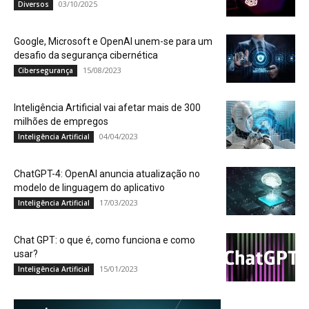
03/10/2025
Diversos
Google, Microsoft e OpenAI unem-se para um
desafio da segurança cibernética
15/08/2023
Cibersegurança
Inteligência Artificial vai afetar mais de 300
milhões de empregos
04/04/2023
Inteligência Artificial
ChatGPT-4: OpenAI anuncia atualização no
modelo de linguagem do aplicativo
17/03/2023
Inteligência Artificial
Chat GPT: o que é, como funciona e como
usar?
15/01/2023
Inteligência Artificial