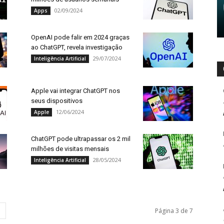
02/09/2024
Apps
OpenAI pode falir em 2024 graças
ao ChatGPT, revela investigação
29/07/2024
Inteligência Artificial
Apple vai integrar ChatGPT nos
seus dispositivos
12/06/2024
Apple
ChatGPT pode ultrapassar os 2 mil
milhões de visitas mensais
28/05/2024
Inteligência Artificial
Página 3 de 7