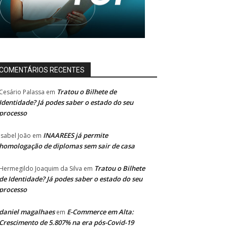
COMENTÁRIOS RECENTES
Tratou o Bilhete de
Cesário Palassa
em
Identidade? Já podes saber o estado do seu
processo
INAAREES já permite
Isabel João
em
homologação de diplomas sem sair de casa
Tratou o Bilhete
Hermegildo Joaquim da Silva
em
de Identidade? Já podes saber o estado do seu
processo
daniel magalhaes
E-Commerce em Alta:
em
Crescimento de 5.807% na era pós-Covid-19