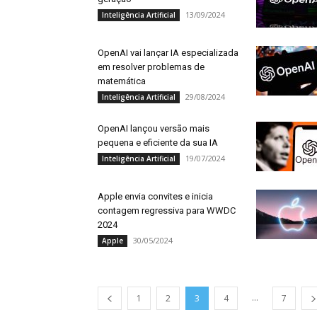
13/09/2024
Inteligência Artificial
OpenAI vai lançar IA especializada
em resolver problemas de
matemática
29/08/2024
Inteligência Artificial
OpenAI lançou versão mais
pequena e eficiente da sua IA
19/07/2024
Inteligência Artificial
Apple envia convites e inicia
contagem regressiva para WWDC
2024
30/05/2024
Apple
...
1
2
3
4
7