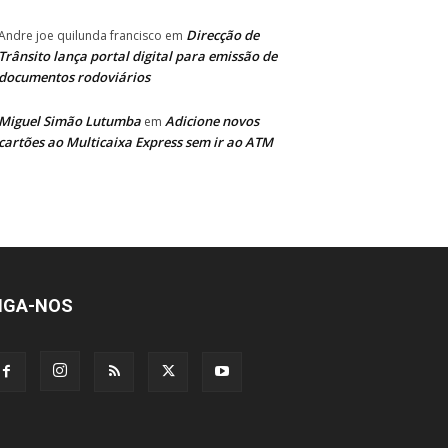
Direcção de
Andre joe quilunda francisco
em
Trânsito lança portal digital para emissão de
documentos rodoviários
Miguel Simão Lutumba
Adicione novos
em
cartões ao Multicaixa Express sem ir ao ATM
IGA-NOS