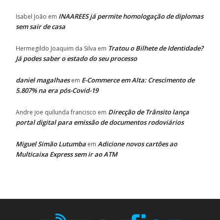
INAAREES já permite homologação de diplomas
Isabel João
em
sem sair de casa
Tratou o Bilhete de Identidade?
Hermegildo Joaquim da Silva
em
Já podes saber o estado do seu processo
daniel magalhaes
E-Commerce em Alta: Crescimento de
em
5.807% na era pós-Covid-19
Direcção de Trânsito lança
Andre joe quilunda francisco
em
portal digital para emissão de documentos rodoviários
Miguel Simão Lutumba
Adicione novos cartões ao
em
Multicaixa Express sem ir ao ATM