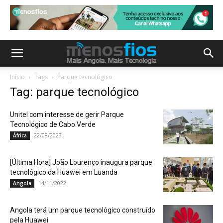
Início
Tags
Parque tecnológico
Tag: parque tecnológico
Unitel com interesse de gerir Parque
Tecnológico de Cabo Verde
22/08/2023
África
[Última Hora] João Lourenço inaugura parque
tecnológico da Huawei em Luanda
14/11/2022
Angola
Angola terá um parque tecnológico construído
pela Huawei