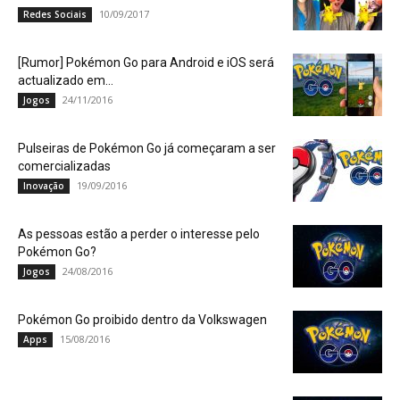
10/09/2017
Redes Sociais
[Rumor] Pokémon Go para Android e iOS será
actualizado em...
24/11/2016
Jogos
Pulseiras de Pokémon Go já começaram a ser
comercializadas
19/09/2016
Inovação
As pessoas estão a perder o interesse pelo
Pokémon Go?
24/08/2016
Jogos
Pokémon Go proibido dentro da Volkswagen
15/08/2016
Apps