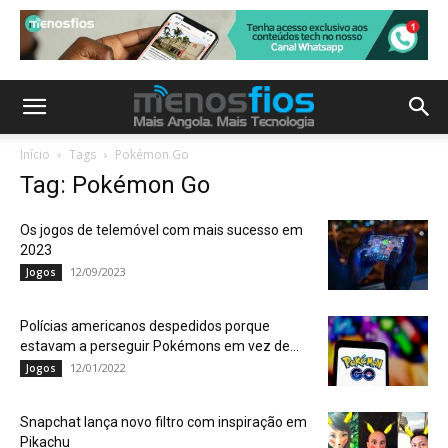
Início
Tags
Pokémon Go
Tag: Pokémon Go
Os jogos de telemóvel com mais sucesso em
2023
12/09/2023
Jogos
Polícias americanos despedidos porque
estavam a perseguir Pokémons em vez de...
12/01/2022
Jogos
Snapchat lança novo filtro com inspiração em
Pikachu