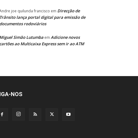
Direcção de
Andre joe quilunda francisco
em
Trânsito lança portal digital para emissão de
documentos rodoviários
Miguel Simão Lutumba
Adicione novos
em
cartões ao Multicaixa Express sem ir ao ATM
IGA-NOS