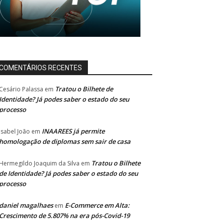
COMENTÁRIOS RECENTES
Tratou o Bilhete de
Cesário Palassa
em
Identidade? Já podes saber o estado do seu
processo
INAAREES já permite
Isabel João
em
homologação de diplomas sem sair de casa
Tratou o Bilhete
Hermegildo Joaquim da Silva
em
de Identidade? Já podes saber o estado do seu
processo
daniel magalhaes
E-Commerce em Alta:
em
Crescimento de 5.807% na era pós-Covid-19