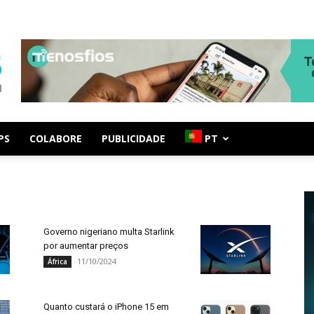
PS
COLABORE
PUBLICIDADE
PT
Governo nigeriano multa Starlink
por aumentar preços
11/10/2024
África
Quanto custará o iPhone 15 em