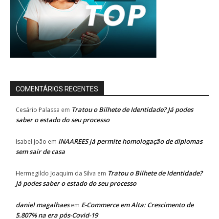
COMENTÁRIOS RECENTES
Tratou o Bilhete de Identidade? Já podes
Cesário Palassa
em
saber o estado do seu processo
INAAREES já permite homologação de diplomas
Isabel João
em
sem sair de casa
Tratou o Bilhete de Identidade?
Hermegildo Joaquim da Silva
em
Já podes saber o estado do seu processo
daniel magalhaes
E-Commerce em Alta: Crescimento de
em
5.807% na era pós-Covid-19