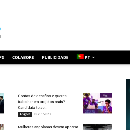
PS
COLABORE
PUBLICIDADE
PT
Gostas de desafios e queres
trabalhar em projetos reais?
Candidata-te ao...
06/11/2023
Angola
Mulheres angolanas devem apostar