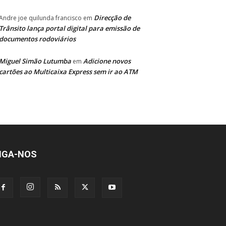
Direcção de
Andre joe quilunda francisco
em
Trânsito lança portal digital para emissão de
documentos rodoviários
Miguel Simão Lutumba
Adicione novos
em
cartões ao Multicaixa Express sem ir ao ATM
IGA-NOS