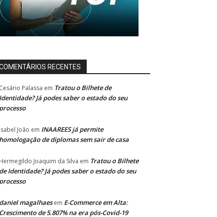
COMENTÁRIOS RECENTES
Tratou o Bilhete de
Cesário Palassa
em
Identidade? Já podes saber o estado do seu
processo
INAAREES já permite
Isabel João
em
homologação de diplomas sem sair de casa
Tratou o Bilhete
Hermegildo Joaquim da Silva
em
de Identidade? Já podes saber o estado do seu
processo
daniel magalhaes
E-Commerce em Alta:
em
Crescimento de 5.807% na era pós-Covid-19