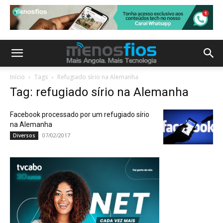
Início
Tags
Refugiado sírio na Alemanha
Tag: refugiado sírio na Alemanha
Facebook processado por um refugiado sírio
na Alemanha
07/02/2017
Diversos