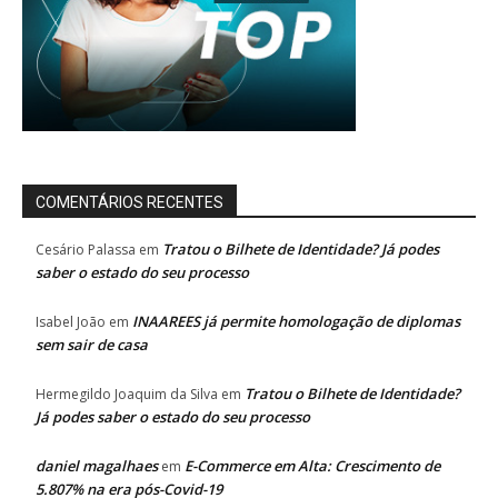
COMENTÁRIOS RECENTES
Tratou o Bilhete de Identidade? Já podes
Cesário Palassa
em
saber o estado do seu processo
INAAREES já permite homologação de diplomas
Isabel João
em
sem sair de casa
Tratou o Bilhete de Identidade?
Hermegildo Joaquim da Silva
em
Já podes saber o estado do seu processo
daniel magalhaes
E-Commerce em Alta: Crescimento de
em
5.807% na era pós-Covid-19