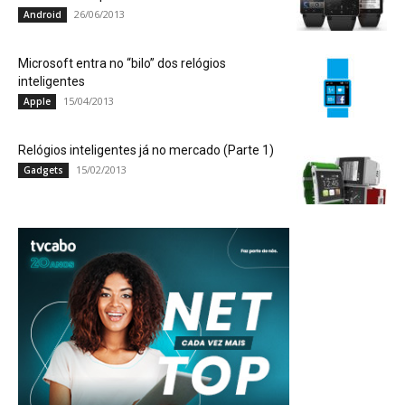
26/06/2013
Android
Microsoft entra no “bilo” dos relógios
inteligentes
15/04/2013
Apple
Relógios inteligentes já no mercado (Parte 1)
15/02/2013
Gadgets