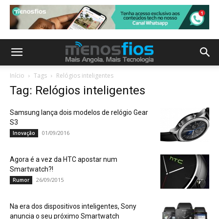
Início
Tags
Relógios inteligentes
Tag: Relógios inteligentes
Samsung lança dois modelos de relógio Gear
S3
01/09/2016
Inovação
Agora é a vez da HTC apostar num
Smartwatch?!
26/09/2015
Rumor
Na era dos dispositivos inteligentes, Sony
anuncia o seu próximo Smartwatch