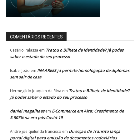
COMENTÁRIOS RECENTES
Tratou o Bilhete de Identidade? Já podes
Cesário Palassa
em
saber o estado do seu processo
INAAREES já permite homologação de diplomas
Isabel João
em
sem sair de casa
Tratou o Bilhete de Identidade?
Hermegildo Joaquim da Silva
em
Já podes saber o estado do seu processo
daniel magalhaes
E-Commerce em Alta: Crescimento de
em
5.807% na era pós-Covid-19
Direcção de Trânsito lança
Andre joe quilunda francisco
em
portal digital para emissão de documentos rodoviários