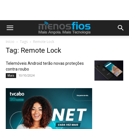
Início
Tags
Remote Lock
Tag: Remote Lock
Telemóveis Android terão novas proteções
contra roubo
10/10/2024
Mais