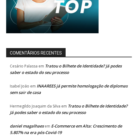
COMENTÁRIOS RECENTES
Tratou o Bilhete de Identidade? Já podes
Cesário Palassa
em
saber o estado do seu processo
INAAREES já permite homologação de diplomas
Isabel João
em
sem sair de casa
Tratou o Bilhete de Identidade?
Hermegildo Joaquim da Silva
em
Já podes saber o estado do seu processo
daniel magalhaes
E-Commerce em Alta: Crescimento de
em
5.807% na era pós-Covid-19