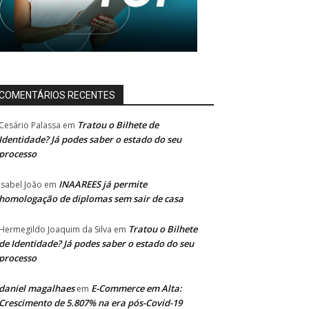
COMENTÁRIOS RECENTES
Tratou o Bilhete de
Cesário Palassa
em
Identidade? Já podes saber o estado do seu
processo
INAAREES já permite
Isabel João
em
homologação de diplomas sem sair de casa
Tratou o Bilhete
Hermegildo Joaquim da Silva
em
de Identidade? Já podes saber o estado do seu
processo
daniel magalhaes
E-Commerce em Alta:
em
Crescimento de 5.807% na era pós-Covid-19