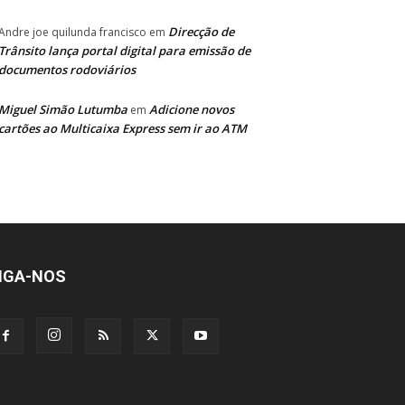
Direcção de
Andre joe quilunda francisco
em
Trânsito lança portal digital para emissão de
documentos rodoviários
Miguel Simão Lutumba
Adicione novos
em
cartões ao Multicaixa Express sem ir ao ATM
IGA-NOS