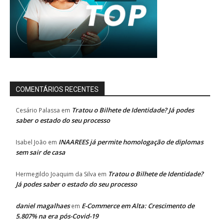
COMENTÁRIOS RECENTES
Tratou o Bilhete de Identidade? Já podes
Cesário Palassa
em
saber o estado do seu processo
INAAREES já permite homologação de diplomas
Isabel João
em
sem sair de casa
Tratou o Bilhete de Identidade?
Hermegildo Joaquim da Silva
em
Já podes saber o estado do seu processo
daniel magalhaes
E-Commerce em Alta: Crescimento de
em
5.807% na era pós-Covid-19