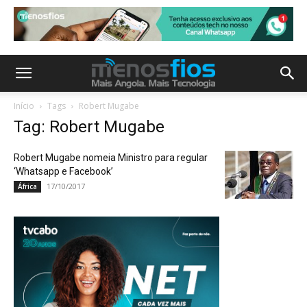
Início
Tags
Robert Mugabe
Tag: Robert Mugabe
Robert Mugabe nomeia Ministro para regular
‘Whatsapp e Facebook’
17/10/2017
África