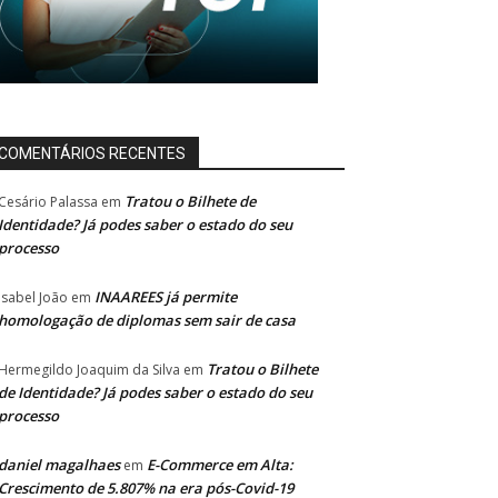
COMENTÁRIOS RECENTES
Tratou o Bilhete de
Cesário Palassa
em
Identidade? Já podes saber o estado do seu
processo
INAAREES já permite
Isabel João
em
homologação de diplomas sem sair de casa
Tratou o Bilhete
Hermegildo Joaquim da Silva
em
de Identidade? Já podes saber o estado do seu
processo
daniel magalhaes
E-Commerce em Alta:
em
Crescimento de 5.807% na era pós-Covid-19