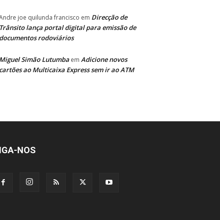
Direcção de
Andre joe quilunda francisco
em
Trânsito lança portal digital para emissão de
documentos rodoviários
Miguel Simão Lutumba
Adicione novos
em
cartões ao Multicaixa Express sem ir ao ATM
IGA-NOS