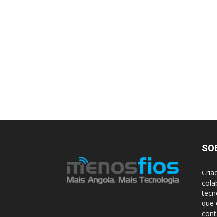
SO
Cria
cola
tecn
que 
con