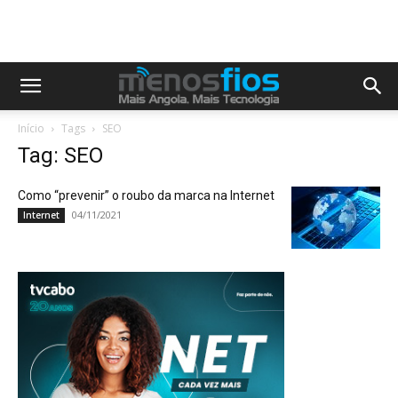
Início
Tags
SEO
Tag: SEO
Como “prevenir” o roubo da marca na Internet
04/11/2021
Internet