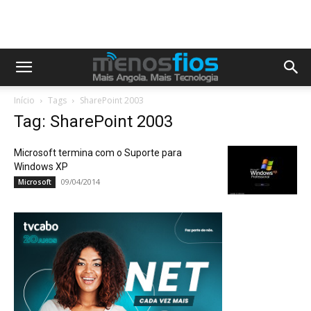
Início
Tags
SharePoint 2003
Tag: SharePoint 2003
Microsoft termina com o Suporte para
Windows XP
09/04/2014
Microsoft