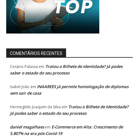
COMENTÁRIOS RECENTES
Tratou o Bilhete de Identidade? Já podes
Cesário Palassa
em
saber o estado do seu processo
INAAREES já permite homologação de diplomas
Isabel João
em
sem sair de casa
Tratou o Bilhete de Identidade?
Hermegildo Joaquim da Silva
em
Já podes saber o estado do seu processo
daniel magalhaes
E-Commerce em Alta: Crescimento de
em
5.807% na era pós-Covid-19