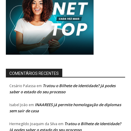
COMENTÁRIOS RECENTES
Tratou o Bilhete de Identidade? Já podes
Cesário Palassa
em
saber o estado do seu processo
INAAREES já permite homologação de diplomas
Isabel João
em
sem sair de casa
Tratou o Bilhete de Identidade?
Hermegildo Joaquim da Silva
em
Já podes saber o estado do seu processo