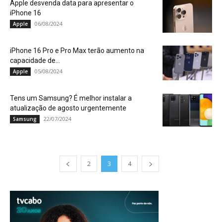
Apple desvenda data para apresentar o
iPhone 16
06/08/2024
Apple
iPhone 16 Pro e Pro Max terão aumento na
capacidade de...
05/08/2024
Apple
Tens um Samsung? É melhor instalar a
atualização de agosto urgentemente
22/07/2024
Samsung
2
3
4