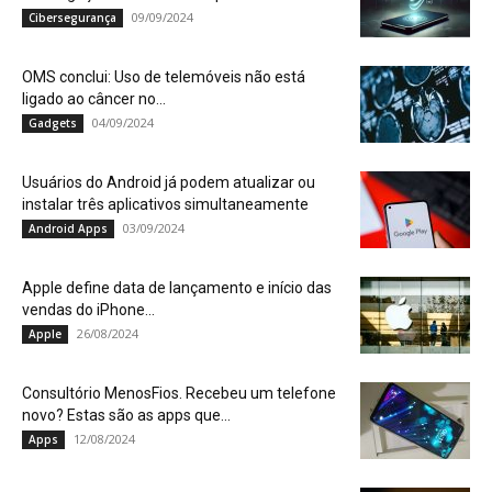
09/09/2024
Cibersegurança
OMS conclui: Uso de telemóveis não está
ligado ao câncer no...
04/09/2024
Gadgets
Usuários do Android já podem atualizar ou
instalar três aplicativos simultaneamente
03/09/2024
Android Apps
Apple define data de lançamento e início das
vendas do iPhone...
26/08/2024
Apple
Consultório MenosFios. Recebeu um telefone
novo? Estas são as apps que...
12/08/2024
Apps