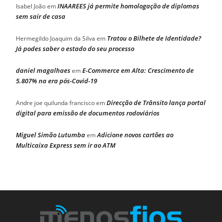
INAAREES já permite homologação de diplomas
Isabel João
em
sem sair de casa
Tratou o Bilhete de Identidade?
Hermegildo Joaquim da Silva
em
Já podes saber o estado do seu processo
daniel magalhaes
E-Commerce em Alta: Crescimento de
em
5.807% na era pós-Covid-19
Direcção de Trânsito lança portal
Andre joe quilunda francisco
em
digital para emissão de documentos rodoviários
Miguel Simão Lutumba
Adicione novos cartões ao
em
Multicaixa Express sem ir ao ATM