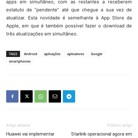
apps em simultâneo, com as restantes a receberem
estatuto de “pendente” até que chegue a sua vez de
atualizar. Esta novidade é semelhante à App Store da
Apple, em que é também possível fazer o download de
três atualizações em simultâneo.
TAGS
Android
aplicações
aplicativos
Google
smartphones
Artigo anterior
Próximo artigo
Huawei vai implementar
Starlink operacional agora em