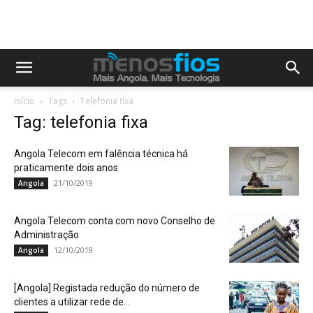
Início
Tags
Telefonia fixa
Tag: telefonia fixa
Angola Telecom em falência técnica há
praticamente dois anos
21/10/2019
Angola
Angola Telecom conta com novo Conselho de
Administração
12/10/2019
Angola
[Angola] Registada redução do número de
clientes a utilizar rede de...