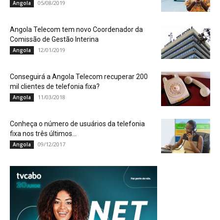
05/08/2019
Angola
Angola Telecom tem novo Coordenador da
Comissão de Gestão Interina
12/01/2019
Angola
Conseguirá a Angola Telecom recuperar 200
mil clientes de telefonia fixa?
11/03/2018
Angola
Conheça o número de usuários da telefonia
fixa nos três últimos...
09/12/2017
Angola