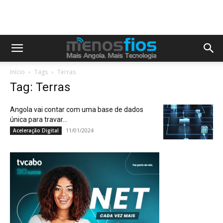
Início
Tags
Terras
Tag: Terras
Angola vai contar com uma base de dados
única para travar...
11/01/2024
Aceleração Digital