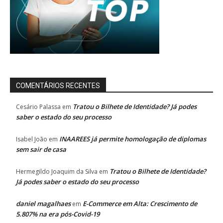
COMENTÁRIOS RECENTES
Tratou o Bilhete de Identidade? Já podes
Cesário Palassa
em
saber o estado do seu processo
INAAREES já permite homologação de diplomas
Isabel João
em
sem sair de casa
Tratou o Bilhete de Identidade?
Hermegildo Joaquim da Silva
em
Já podes saber o estado do seu processo
daniel magalhaes
E-Commerce em Alta: Crescimento de
em
5.807% na era pós-Covid-19