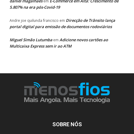
daniel magalhaes
E-Commerce em Alta: Crescimento de
em
5.807% na era pós-Covid-19
Direcção de Trânsito lança
Andre joe quilunda francisco
em
portal digital para emissão de documentos rodoviários
Miguel Simão Lutumba
Adicione novos cartões ao
em
Multicaixa Express sem ir ao ATM
SOBRE NÓS