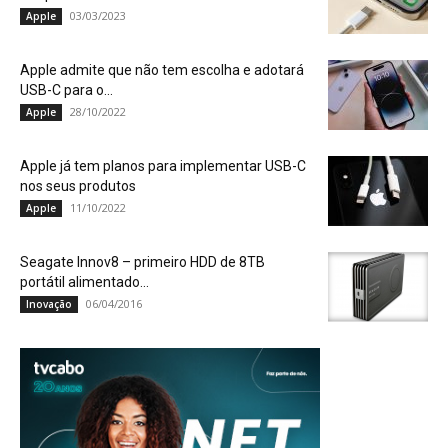
03/03/2023
Apple
Apple admite que não tem escolha e adotará
USB-C para o...
28/10/2022
Apple
Apple já tem planos para implementar USB-C
nos seus produtos
11/10/2022
Apple
Seagate Innov8 – primeiro HDD de 8TB
portátil alimentado...
06/04/2016
Inovação