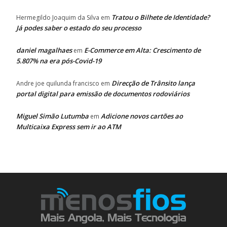
Tratou o Bilhete de Identidade?
Hermegildo Joaquim da Silva
em
Já podes saber o estado do seu processo
daniel magalhaes
E-Commerce em Alta: Crescimento de
em
5.807% na era pós-Covid-19
Direcção de Trânsito lança
Andre joe quilunda francisco
em
portal digital para emissão de documentos rodoviários
Miguel Simão Lutumba
Adicione novos cartões ao
em
Multicaixa Express sem ir ao ATM