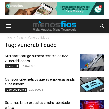
Início
Tags
Vunerabilidade
Tag: vunerabilidade
Microsoft corrige número recorde de 622
vulnerabilidades
16/07/2026
Microsoft
Os riscos cibernéticos que as empresas ainda
subestimam
20/02/2026
Cibersegurança
Sistemas Linux expostos a vulnerabilidade
crítica