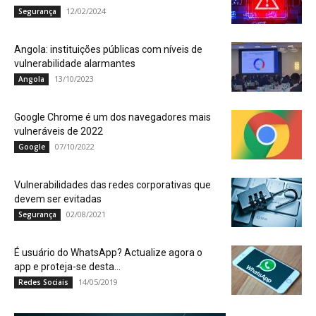
12/02/2024
Segurança
Angola: instituições públicas com níveis de
vulnerabilidade alarmantes
13/10/2023
Angola
Google Chrome é um dos navegadores mais
vulneráveis de 2022
07/10/2022
Google
Vulnerabilidades das redes corporativas que
devem ser evitadas
02/08/2021
Segurança
É usuário do WhatsApp? Actualize agora o
app e proteja-se desta...
14/05/2019
Redes Sociais