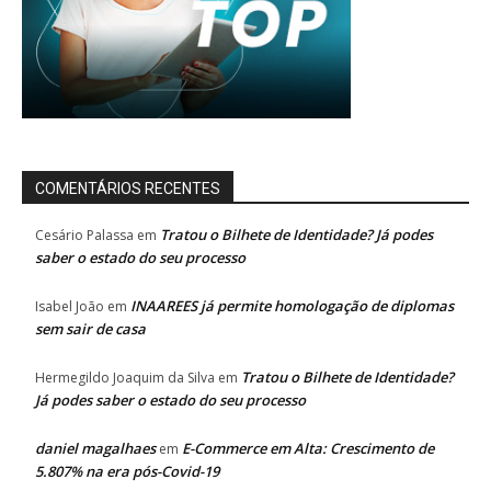
COMENTÁRIOS RECENTES
Tratou o Bilhete de Identidade? Já podes
Cesário Palassa
em
saber o estado do seu processo
INAAREES já permite homologação de diplomas
Isabel João
em
sem sair de casa
Tratou o Bilhete de Identidade?
Hermegildo Joaquim da Silva
em
Já podes saber o estado do seu processo
daniel magalhaes
E-Commerce em Alta: Crescimento de
em
5.807% na era pós-Covid-19