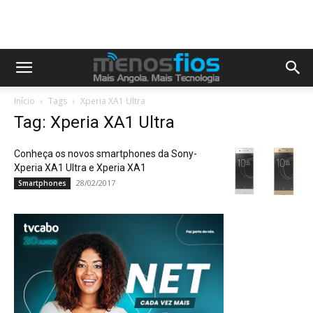
Início
Tags
Xperia XA1 Ultra
Tag: Xperia XA1 Ultra
Conheça os novos smartphones da Sony-
Xperia XA1 Ultra e Xperia XA1
28/02/2017
Smartphones