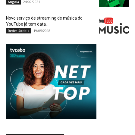
24/02/2021
Angola
Novo serviço de streaming de música do
YouTube já tem data...
19/05/2018
Redes Sociais