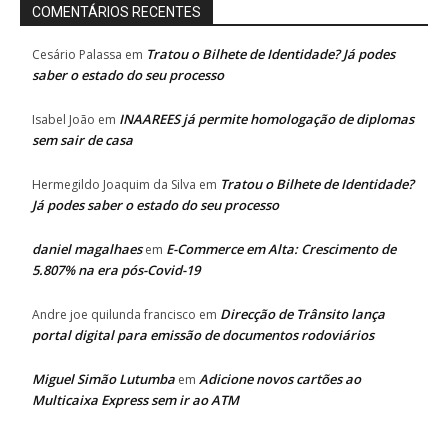
COMENTÁRIOS RECENTES
Tratou o Bilhete de Identidade? Já podes
Cesário Palassa
em
saber o estado do seu processo
INAAREES já permite homologação de diplomas
Isabel João
em
sem sair de casa
Tratou o Bilhete de Identidade?
Hermegildo Joaquim da Silva
em
Já podes saber o estado do seu processo
daniel magalhaes
E-Commerce em Alta: Crescimento de
em
5.807% na era pós-Covid-19
Direcção de Trânsito lança
Andre joe quilunda francisco
em
portal digital para emissão de documentos rodoviários
Miguel Simão Lutumba
Adicione novos cartões ao
em
Multicaixa Express sem ir ao ATM