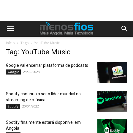
Início
Tags
YouTube Music
Tag: YouTube Music
Google vai encerrar plataforma de podcasts
28/09/2023
Google
Spotify continua a ser o líder mundial no
streaming de música
20/01/2022
Spotify
Spotify finalmente estará disponível em
Angola