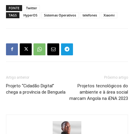
FONTE
Twitter
TAGS
HyperOS
Sistemas Operativos
telefones
Xiaomi
Artigo anterior
Próximo artigo
Projeto “Cidadão Digital”
Projetos tecnológicos do
chega a província de Benguela
ambiente e à área social
marcam Angola na iENA 2023