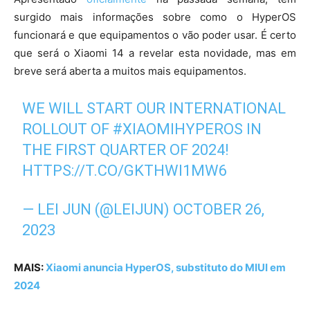
surgido mais informações sobre como o HyperOS
funcionará e que equipamentos o vão poder usar. É certo
que será o Xiaomi 14 a revelar esta novidade, mas em
breve será aberta a muitos mais equipamentos.
WE WILL START OUR INTERNATIONAL
ROLLOUT OF
#XIAOMIHYPEROS
IN
THE FIRST QUARTER OF 2024!
HTTPS://T.CO/GKTHWI1MW6
— LEI JUN (@LEIJUN)
OCTOBER 26,
2023
MAIS:
Xiaomi anuncia HyperOS, substituto do MIUI em
2024