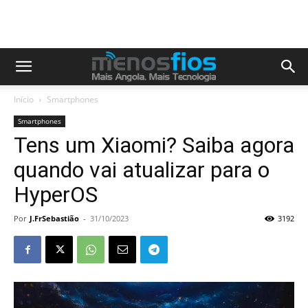
Início
Smartphones
Smartphones
Tens um Xiaomi? Saiba agora
quando vai atualizar para o
HyperOS
Por
J.FrSebastião
-
31/10/2023
3192