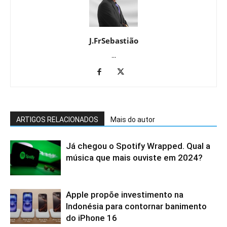
J.FrSebastião
...
ARTIGOS RELACIONADOS
Mais do autor
Já chegou o Spotify Wrapped. Qual a
música que mais ouviste em 2024?
Apple propõe investimento na
Indonésia para contornar banimento
do iPhone 16