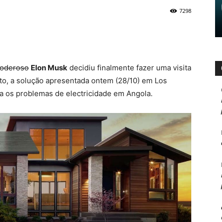
7298
poderoso
Elon Musk
decidiu finalmente fazer uma visita
to, a solução apresentada ontem (28/10) em Los
a os problemas de electricidade em Angola.