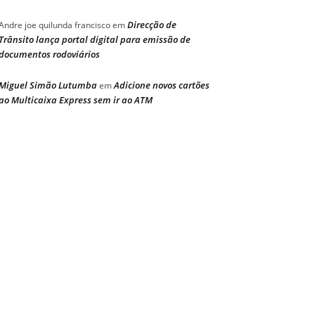
Direcção de
Andre joe quilunda francisco
em
Trânsito lança portal digital para emissão de
documentos rodoviários
Miguel Simão Lutumba
Adicione novos cartões
em
ao Multicaixa Express sem ir ao ATM