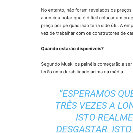
No entanto, não foram revelados os preços 
anunciou notar que é difícil colocar um pre
preço por pé quadrado teria sido útil. A em
vez de trabalhar com os construtores de ca
Quando estarão disponíveis?
Segundo Musk, os painéis começarão a ser i
terão uma durabilidade acima da média.
“ESPERAMOS QUE
TRÊS VEZES A LO
ISTO REALME
DESGASTAR. ISTO