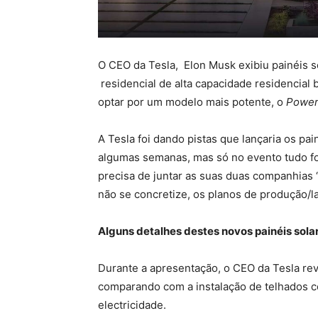
O CEO da Tesla, Elon Musk exibiu painéis s
residencial de alta capacidade residencial
optar por um modelo mais potente, o
Power
A Tesla foi dando pistas que lançaria os pai
algumas semanas, mas só no evento tudo foi
precisa de juntar as suas duas companhias 
não se concretize, os planos de produção/l
Alguns detalhes destes novos painéis sola
Durante a apresentação, o CEO da Tesla rev
comparando com a instalação de telhados
electricidade.