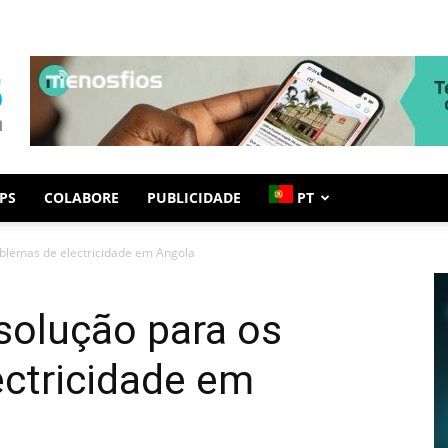
PS
COLABORE
PUBLICIDADE
PT
oblemas de electricidade em Angola
solução para os
ectricidade em