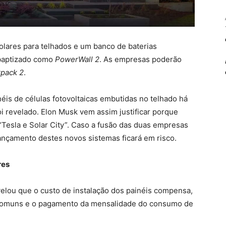
olares para telhados e um banco de baterias
 baptizado como
PowerWall 2
. As empresas poderão
pack 2
.
néis de células fotovoltaicas embutidas no telhado há
 revelado. Elon Musk vem assim justificar porque
“Tesla e Solar City”. Caso a fusão das duas empresas
ançamento destes novos sistemas ficará em risco.
res
elou que o custo de instalação dos painéis compensa,
 comuns e o pagamento da mensalidade do consumo de