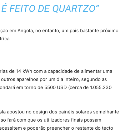
 É FEITO DE QUARTZO”
ação em Angola, no entanto, um país bastante próximo
rica.
rias de 14 kWh com a capacidade de alimentar uma
 outros aparelhos por um dia inteiro, segundo as
ondará em torno de 5500 USD (cerca de 1.055.230
esla apostou no design dos painéis solares semelhante
so fará com que os utilizadores finais possam
cessitem e poderão preencher o restante do tecto