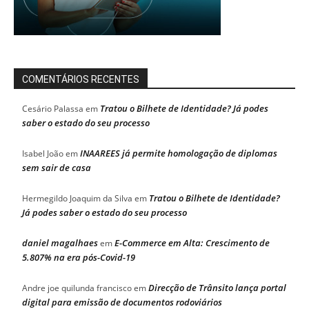
COMENTÁRIOS RECENTES
Tratou o Bilhete de Identidade? Já podes
Cesário Palassa
em
saber o estado do seu processo
INAAREES já permite homologação de diplomas
Isabel João
em
sem sair de casa
Tratou o Bilhete de Identidade?
Hermegildo Joaquim da Silva
em
Já podes saber o estado do seu processo
daniel magalhaes
E-Commerce em Alta: Crescimento de
em
5.807% na era pós-Covid-19
Direcção de Trânsito lança portal
Andre joe quilunda francisco
em
digital para emissão de documentos rodoviários