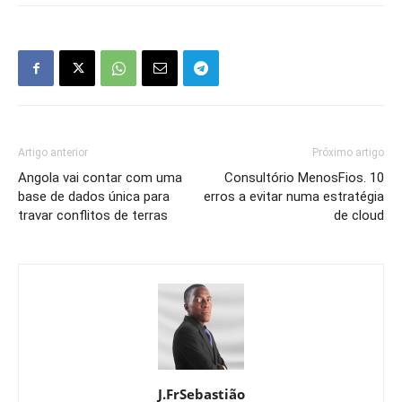
Artigo anterior
Próximo artigo
Angola vai contar com uma
Consultório MenosFios. 10
base de dados única para
erros a evitar numa estratégia
travar conflitos de terras
de cloud
J.FrSebastião