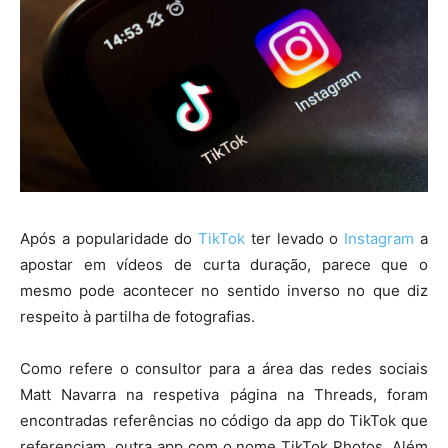
Após a popularidade do
TikTok
ter levado o
Instagram
a
apostar em vídeos de curta duração, parece que o
mesmo pode acontecer no sentido inverso no que diz
respeito à partilha de fotografias.
Como refere o consultor para a área das redes sociais
Matt Navarra na respetiva página na Threads, foram
encontradas referências no código da app do TikTok que
referenciam, outra app com o nome TikTok Photos. Além