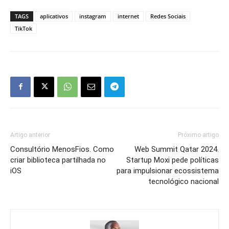
TAGS
aplicativos
instagram
internet
Redes Sociais
TikTok
Artigo anterior
Próximo artigo
Consultório MenosFios. Como
Web Summit Qatar 2024.
criar biblioteca partilhada no
Startup Moxi pede políticas
iOS
para impulsionar ecossistema
tecnológico nacional