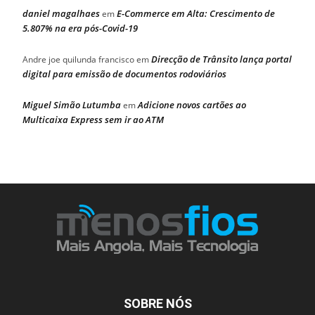
daniel magalhaes
E-Commerce em Alta: Crescimento de
em
5.807% na era pós-Covid-19
Direcção de Trânsito lança portal
Andre joe quilunda francisco
em
digital para emissão de documentos rodoviários
Miguel Simão Lutumba
Adicione novos cartões ao
em
Multicaixa Express sem ir ao ATM
SOBRE NÓS