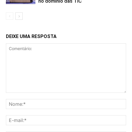
no domínio das TIC
DEIXE UMA RESPOSTA