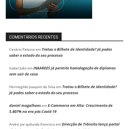
COMENTÁRIOS RECENTES
Tratou o Bilhete de Identidade? Já podes
Cesário Palassa
em
saber o estado do seu processo
INAAREES já permite homologação de diplomas
Isabel João
em
sem sair de casa
Tratou o Bilhete de Identidade?
Hermegildo Joaquim da Silva
em
Já podes saber o estado do seu processo
daniel magalhaes
E-Commerce em Alta: Crescimento de
em
5.807% na era pós-Covid-19
Direcção de Trânsito lança portal
Andre joe quilunda francisco
em